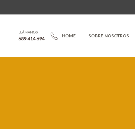
LLÁMANOS
HOME
SOBRE NOSOTROS
689 414 694