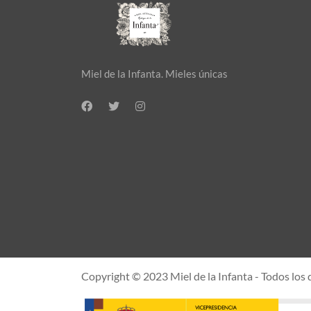
Miel de la Infanta. Mieles únicas
Copyright © 2023 Miel de la Infanta - Todos los