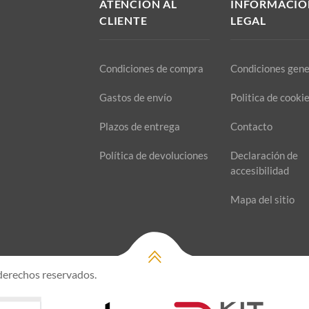
ATENCIÓN AL
INFORMACIÓ
CLIENTE
LEGAL
Condiciones de compra
Condiciones gene
Gastos de envío
Politica de cooki
Plazos de entrega
Contacto
Política de devoluciones
Declaración de
accesibilidad
Mapa del sitio
 derechos reservados.