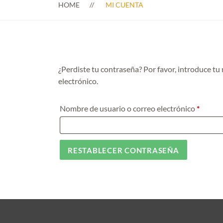
HOME
MI CUENTA
¿Perdiste tu contraseña? Por favor, introduce tu
electrónico.
Obliga
Nombre de usuario o correo electrónico
*
RESTABLECER CONTRASEÑA