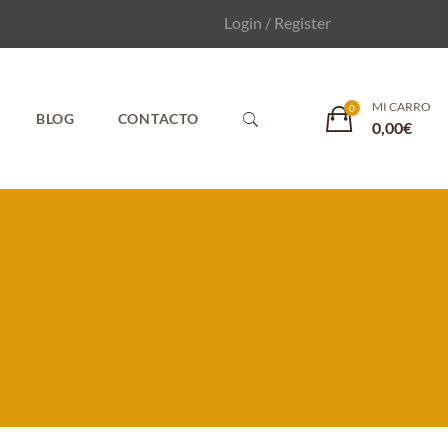
Login / Register
MI CARRO
BLOG
CONTACTO
0,00
€