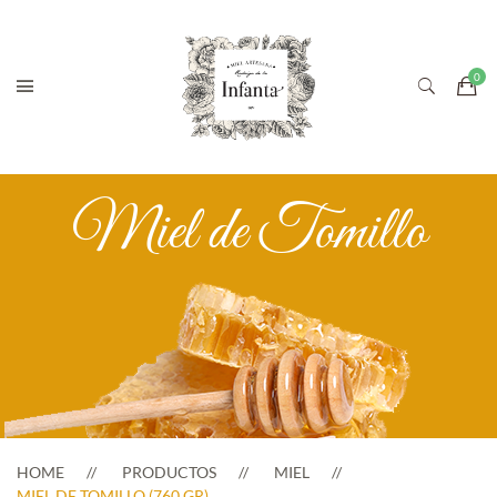
Miel de Tomillo
HOME
PRODUCTOS
MIEL
MIEL DE TOMILLO (760 GR)