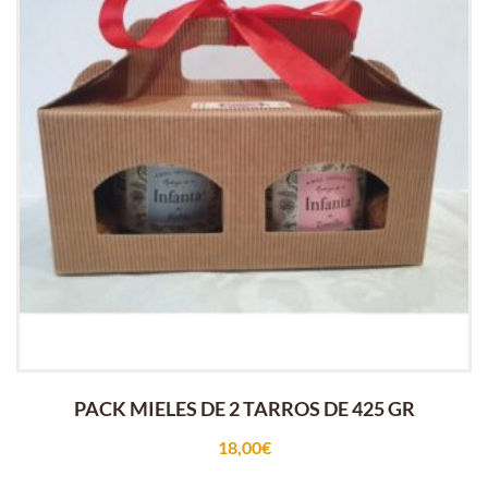
PACK MIELES DE 2 TARROS DE 425 GR
18,00
€