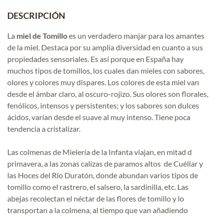
DESCRIPCIÓN
La
miel de Tomillo
es un verdadero manjar para los amantes
de la miel. Destaca por su amplia diversidad en cuanto a sus
propiedades sensoriales. Es así porque en España hay
muchos tipos de tomillos, los cuales dan mieles con sabores,
olores y colores muy dispares. Los colores de esta miel van
desde el ámbar claro, al oscuro-rojizo. Sus olores son florales,
fenólicos, intensos y persistentes; y los sabores son dulces
ácidos, varían desde el suave al muy intenso. Tiene poca
tendencia a cristalizar.
Las colmenas de Mielería de la Infanta viajan, en mitad d
primavera, a las zonas calizas de paramos altos de Cuéllar y
las Hoces del Río Duratón, donde abundan varios tipos de
tomillo como el rastrero, el salsero, la sardinilla, etc. Las
abejas recolectan el néctar de las flores de tomillo y lo
transportan a la colmena, al tiempo que van añadiendo