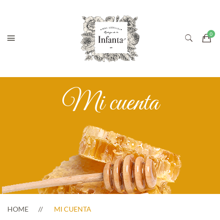
Mi cuenta
HOME
MI CUENTA